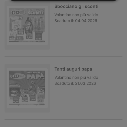
Sbocciano gli sconti
Volantino
non più valido
Scaduto il:
04.04.2026
Tanti auguri papa
Volantino
non più valido
Scaduto il:
21.03.2026