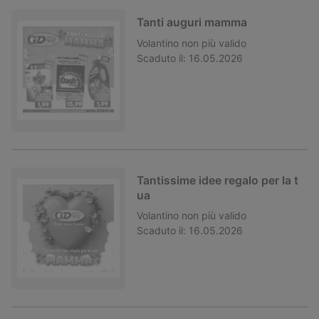
Tanti auguri mamma
Volantino
non più valido
Scaduto il:
16.05.2026
Tantissime idee regalo per la t
ua
Volantino
non più valido
Scaduto il:
16.05.2026