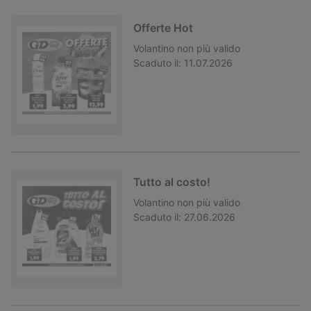
Offerte Hot
Volantino
non più valido
Scaduto il:
11.07.2026
Tutto al costo!
Volantino
non più valido
Scaduto il:
27.06.2026