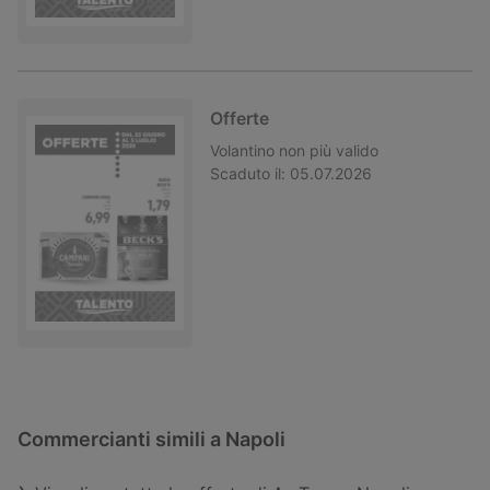
Offerte
Volantino
non più valido
Scaduto il:
05.07.2026
Commercianti simili a Napoli