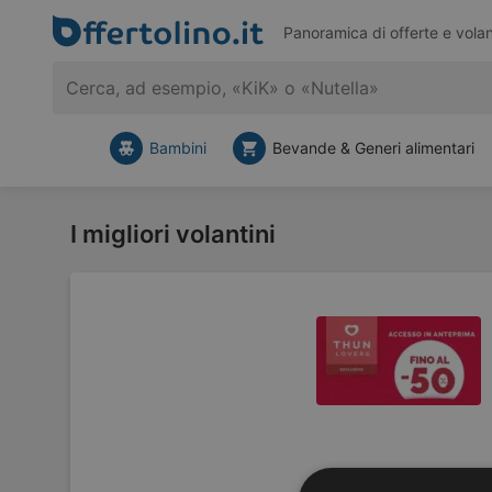
Panoramica di offerte e volan
Bambini
Bevande & Generi alimentari
I migliori volantini
Fino al -50%