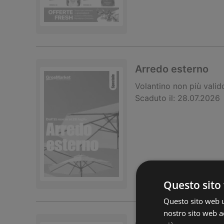
Arredo esterno
Volantino
non più valid
Scaduto il:
28.07.2026
Questo sito 
Questo sito web ut
nostro sito web ac