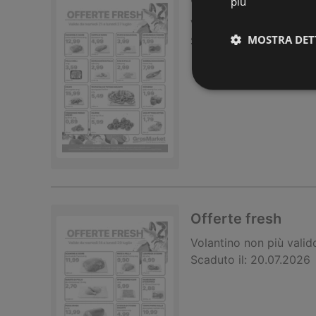
Offerte fresh
più
Volantino
non più valid
MOSTRA DET
Scaduto il:
27.07.2026
Offerte fresh
Volantino
non più valid
Scaduto il:
20.07.2026