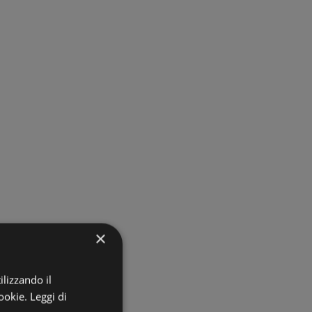
×
ilizzando il
ookie.
Leggi di