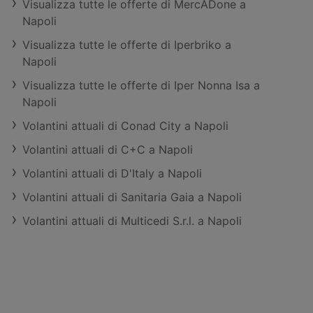
Visualizza tutte le offerte di MercADone a
Napoli
Visualizza tutte le offerte di Iperbriko a
Napoli
Visualizza tutte le offerte di Iper Nonna Isa a
Napoli
Volantini attuali di Conad City a Napoli
Volantini attuali di C+C a Napoli
Volantini attuali di D'Italy a Napoli
Volantini attuali di Sanitaria Gaia a Napoli
Volantini attuali di Multicedi S.r.l. a Napoli