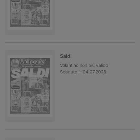
Saldi
Volantino
non più valido
Scaduto il:
04.07.2026