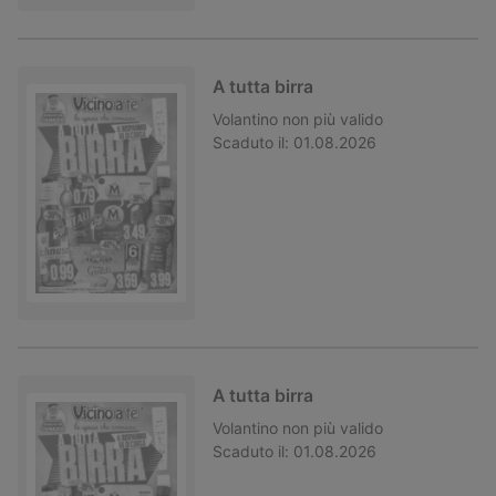
A tutta birra
Volantino
non più valido
Scaduto il:
01.08.2026
A tutta birra
Volantino
non più valido
Scaduto il:
01.08.2026