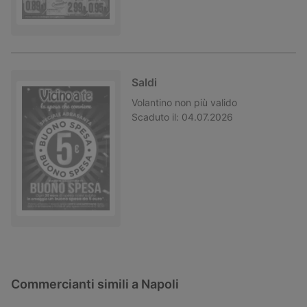
Saldi
Volantino
non più valido
Scaduto il:
04.07.2026
Commercianti simili a Napoli