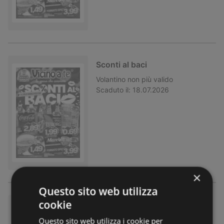
Sconti al baci
Volantino
non più valido
Scaduto il:
18.07.2026
×
Questo sito web utilizza
cookie
Sconti al baci
Volantino
non più valido
Questo sito web utilizza i cookie per