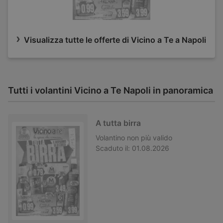
Visualizza tutte le offerte di Vicino a Te a Napoli
Tutti i volantini Vicino a Te Napoli in panoramica
A tutta birra
Volantino
non più valido
Scaduto il:
01.08.2026