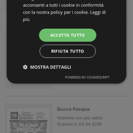
acconsenti a tutti i cookie in conformità
con la nostra policy per i cookie.
Leggi di
più
Prezzi mai visti!!
ACCETTA TUTTO
Volantino
non più valido
Scaduto il:
07.04.2026
RIFIUTA TUTTO
MOSTRA DETTAGLI
POWERED BY COOKIESCRIPT
Buona Pasqua
Volantino
non più valido
Scaduto il:
04.04.2026