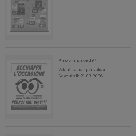
Prezzi mai visti!!
Volantino
non più valido
Scaduto il:
21.03.2026