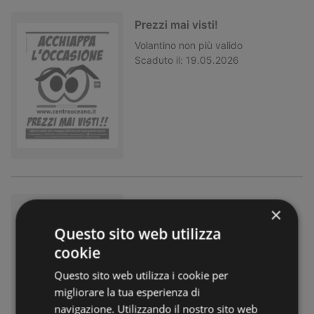
Prezzi mai visti!
Volantino
non più valido
Scaduto il:
19.05.2026
ACCHIAPPA l’occasione
×
Volantino
non più valido
Questo sito web utilizza
Scaduto il:
30.04.2026
cookie
Questo sito web utilizza i cookie per
migliorare la tua esperienza di
navigazione. Utilizzando il nostro sito web