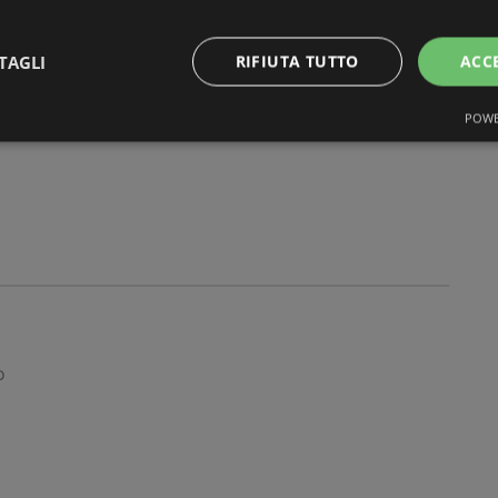
o
TAGLI
RIFIUTA TUTTO
ACC
POWE
o