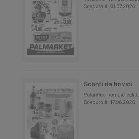
Scaduto il:
01.07.2026
Sconti da brividi
Volantino
non più valid
Scaduto il:
17.06.2026