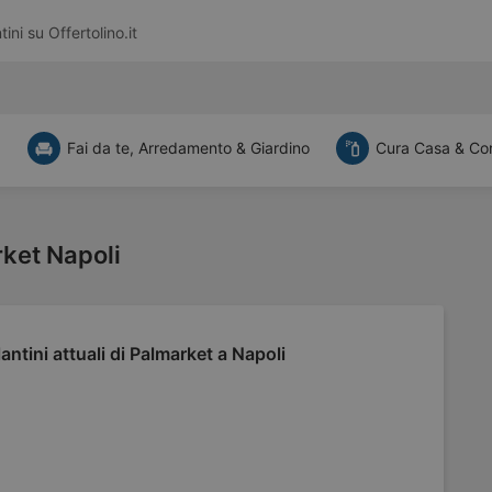
tini su
Offertolino.it
a
Fai da te, Arredamento & Giardino
Cura Casa & Co
rket Napoli
antini attuali di Palmarket a Napoli