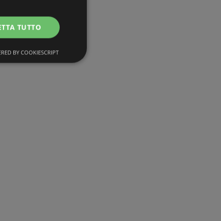
ETTA TUTTO
RED BY COOKIESCRIPT