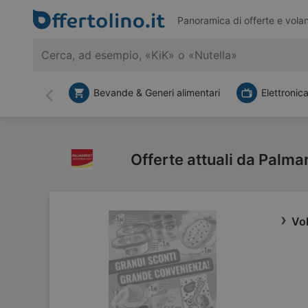
Panoramica di offerte e volan
Bevande & Generi alimentari
Elettronic
Indietro
Offerte attuali da Palma
Vol