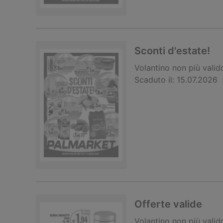
Sconti d'estate!
Volantino
non più valid
Scaduto il:
15.07.2026
Offerte valide
Volantino
non più valid