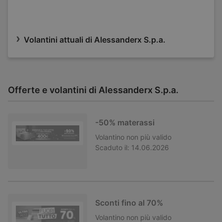
Volantini attuali di Alessanderx S.p.a.
Offerte e volantini di Alessanderx S.p.a.
-50% materassi
Volantino
non più valido
Scaduto il:
14.06.2026
Sconti fino al 70%
Volantino
non più valido