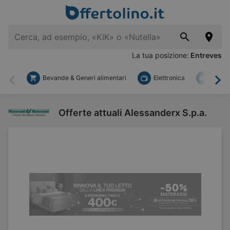
La tua posizione:
Entreves
Bevande & Generi alimentari
Elettronica
Fai d
Indietro
Ava
Offerte attuali Alessanderx S.p.a.