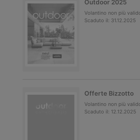
Outdoor 2025
Volantino
non più valid
Scaduto il:
31.12.2025
Offerte Bizzotto
Volantino
non più valid
Scaduto il:
12.12.2025