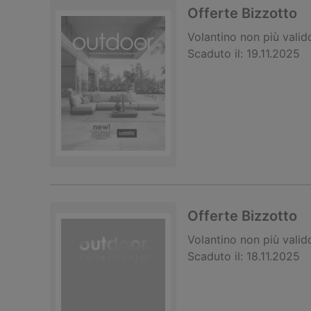
Offerte Bizzotto
Volantino
non più valid
Scaduto il:
19.11.2025
Offerte Bizzotto
Volantino
non più valid
Scaduto il:
18.11.2025