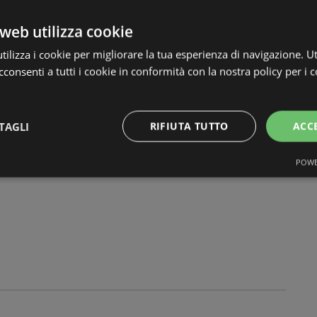
web utilizza cookie
ilizza i cookie per migliorare la tua esperienza di navigazione. Ut
consenti a tutti i cookie in conformità con la nostra policy per i c
TAGLI
RIFIUTA TUTTO
ACC
o
POWE