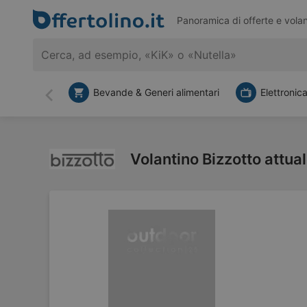
Panoramica di offerte e volan
Bevande & Generi alimentari
Elettronic
Indietro
Volantino Bizzotto attua