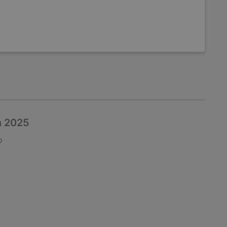
n 2025
o