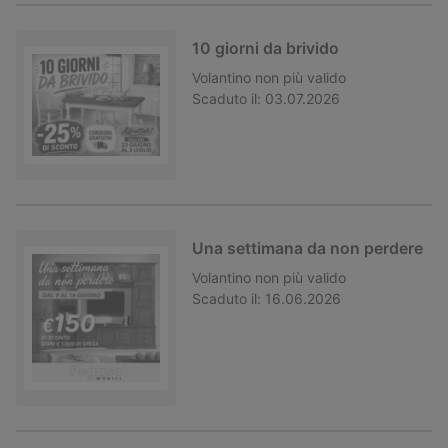
10 giorni da brivido
Volantino
non più valido
Scaduto il:
03.07.2026
Una settimana da non perdere
Volantino
non più valido
Scaduto il:
16.06.2026