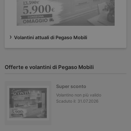
Volantini attuali di Pegaso Mobili
Offerte e volantini di Pegaso Mobili
Super sconto
Volantino
non più valido
Scaduto il:
31.07.2026