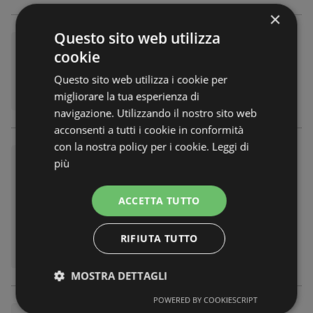
×
Questo sito web utilizza
Cucina modello Korinna
cookie
Volantino
non più valido
Questo sito web utilizza i cookie per
Scaduto il:
31.12.2025
migliorare la tua esperienza di
navigazione. Utilizzando il nostro sito web
acconsenti a tutti i cookie in conformità
con la nostra policy per i cookie.
Leggi di
Black friday
più
Volantino
non più valido
Scaduto il:
30.11.2025
ACCETTA TUTTO
RIFIUTA TUTTO
MOSTRA DETTAGLI
POWERED BY COOKIESCRIPT