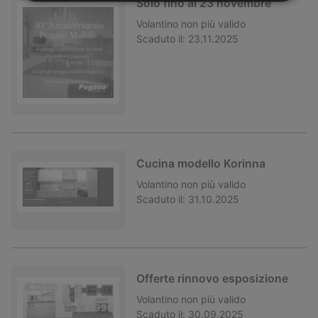
Solo fino al 23 novembre
Volantino
non più valido
Scaduto il:
23.11.2025
Cucina modello Korinna
Volantino
non più valido
Scaduto il:
31.10.2025
Offerte rinnovo esposizione
Volantino
non più valido
Scaduto il:
30.09.2025