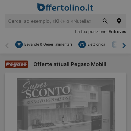
La tua posizione:
Entreves
Bevande & Generi alimentari
Elettronica
Fai d
Indietro
Ava
Offerte attuali Pegaso Mobili