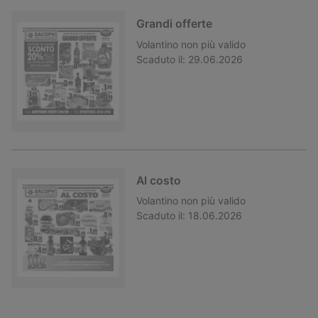
Grandi offerte
Volantino
non più valido
Scaduto il:
29.06.2026
Al costo
Volantino
non più valido
Scaduto il:
18.06.2026