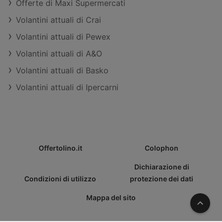
Offerte di Maxi Supermercati
Volantini attuali di Crai
Volantini attuali di Pewex
Volantini attuali di A&O
Volantini attuali di Basko
Volantini attuali di Ipercarni
Offertolino.it
Colophon
Dichiarazione di
Condizioni di utilizzo
protezione dei dati
Mappa del sito
Verso 