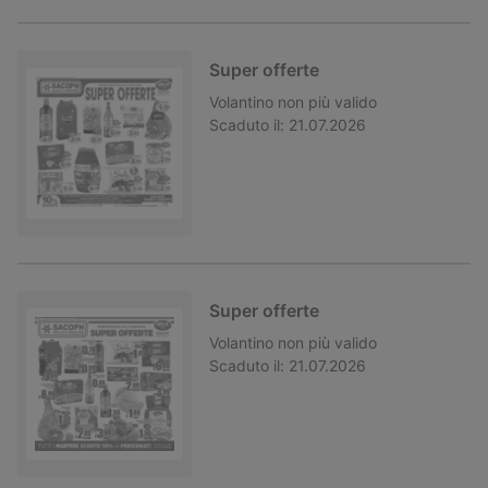
Super offerte
Volantino
non più valido
Scaduto il:
21.07.2026
Super offerte
Volantino
non più valido
Scaduto il:
21.07.2026