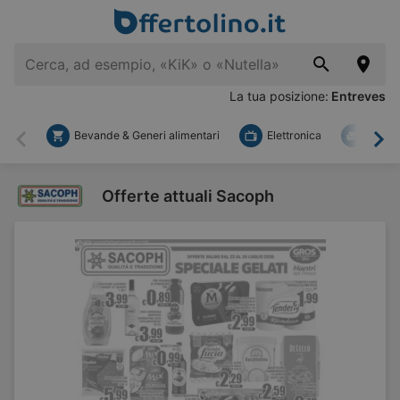
La tua posizione:
Entreves
Bevande & Generi alimentari
Elettronica
Fai d
Indietro
Ava
Offerte attuali Sacoph