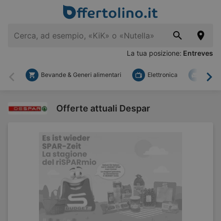
La tua posizione:
Entreves
Bevande & Generi alimentari
Elettronica
Fai d
Indietro
Ava
Offerte attuali Despar