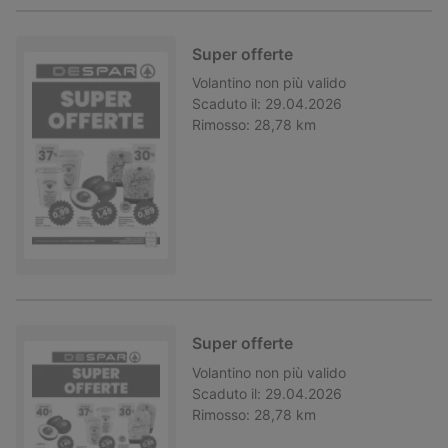
Super offerte
Volantino
non più valido
Scaduto il:
29.04.2026
Rimosso:
28,78 km
Super offerte
Volantino
non più valido
Scaduto il:
29.04.2026
Rimosso:
28,78 km