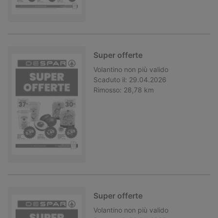
Super offerte
Volantino
non più valido
Scaduto il:
29.04.2026
Rimosso:
28,78 km
Super offerte
Volantino
non più valido