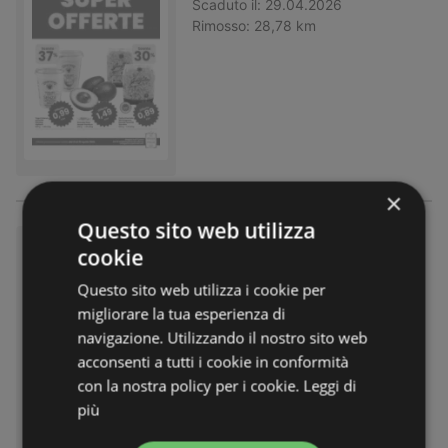
Scaduto il:
29.04.2026
Rimosso:
28,78 km
×
Questo sito web utilizza
Super offerte
cookie
Volantino
non più valido
Questo sito web utilizza i cookie per
Scaduto il:
29.04.2026
migliorare la tua esperienza di
Rimosso:
28,78 km
navigazione. Utilizzando il nostro sito web
acconsenti a tutti i cookie in conformità
con la nostra policy per i cookie.
Leggi di
più