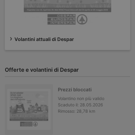
Volantini attuali di Despar
Offerte e volantini di Despar
Prezzi bloccati
Volantino
non più valido
Scaduto il:
28.05.2026
Rimosso:
28,78 km