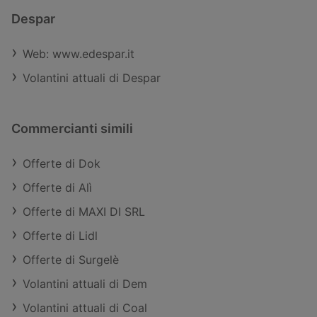
Despar
Web: www.edespar.it
Volantini attuali di Despar
Commercianti simili
Offerte di Dok
Offerte di Alì
Offerte di MAXI DI SRL
Offerte di Lidl
Offerte di Surgelè
Volantini attuali di Dem
Volantini attuali di Coal