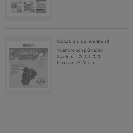
Occasioni del weekend
Volantino
non più valido
Scaduto il:
26.04.2026
Rimosso:
28,78 km