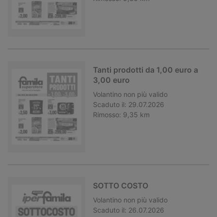
Tanti prodotti da 1,00 euro a
3,00 euro
Volantino
non più valido
Scaduto il:
29.07.2026
Rimosso:
9,35 km
SOTTO COSTO
Volantino
non più valido
Scaduto il:
26.07.2026