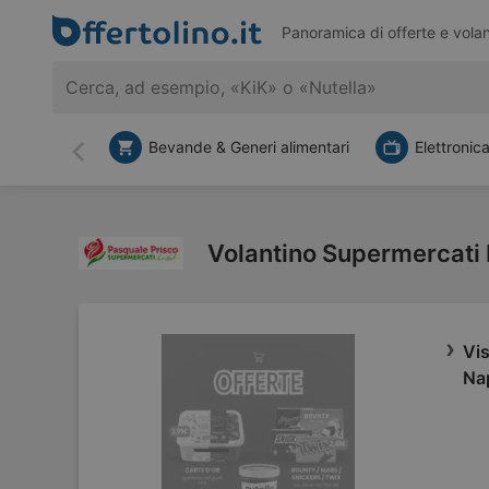
Panoramica di offerte e volan
Bevande & Generi alimentari
Elettronic
Indietro
Volantino Supermercati 
Vis
Na