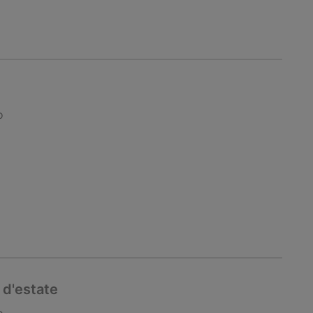
o
 d'estate