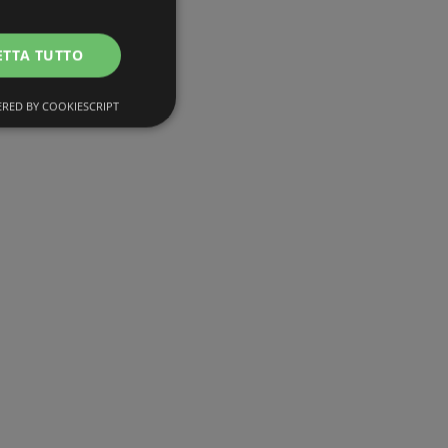
ETTA TUTTO
RED BY COOKIESCRIPT