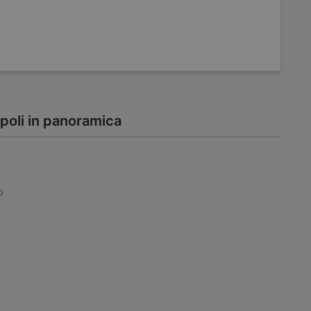
apoli in panoramica
o