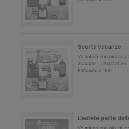
Scorta vacanze
Volantino
non più valid
Scaduto il:
26.07.2026
Rimosso:
21 km
L’estate parte dal
Volantino
non più valid