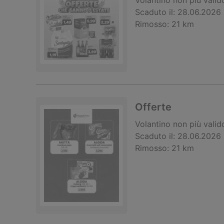
Volantino
non più valid
Scaduto il:
28.06.2026
Rimosso:
21 km
Offerte
Volantino
non più valid
Scaduto il:
28.06.2026
Rimosso:
21 km