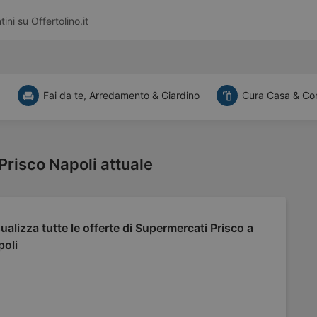
tini su
Offertolino.it
a
Fai da te, Arredamento & Giardino
Cura Casa & Co
Prisco Napoli attuale
ualizza tutte le offerte di Supermercati Prisco a
poli