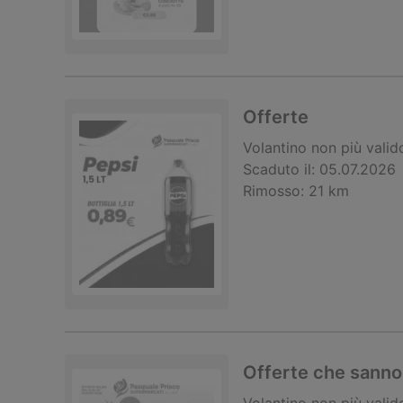
Offerte
Volantino
non più valid
Scaduto il:
05.07.2026
Rimosso:
21 km
Offerte che sanno