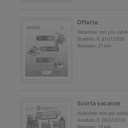
Offerte
Volantino
non più valid
Scaduto il:
31.07.2026
Rimosso:
21 km
Scorta vacanze
Volantino
non più valid
Scaduto il:
26.07.2026
Rimosso:
21 km