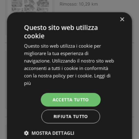
Rimosso:
10,29 km
×
Questo sito web utilizza
cookie
Questo sito web utilizza i cookie per
migliorare la tua esperienza di
Maxi formati
navigazione. Utilizzando il nostro sito web
Volantino
non più valido
acconsenti a tutti i cookie in conformità
Scaduto il:
02.08.2026
con la nostra policy per i cookie.
Leggi di
Rimosso:
10,29 km
più
ACCETTA TUTTO
RIFIUTA TUTTO
Maxi formati
MOSTRA DETTAGLI