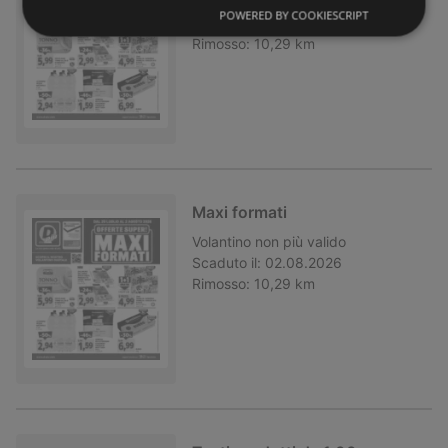
Volantino
non più valido
POWERED BY COOKIESCRIPT
Scaduto il:
02.08.2026
Rimosso:
10,29 km
Maxi formati
Volantino
non più valido
Scaduto il:
02.08.2026
Rimosso:
10,29 km