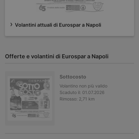
Volantini attuali di Eurospar a Napoli
Offerte e volantini di Eurospar a Napoli
Sottocosto
Volantino
non più valido
Scaduto il:
01.07.2026
Rimosso:
2,71 km