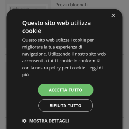
Prezzi bloccati
×
Volantino
non più valido
Scaduto il:
28.05.2026
Questo sito web utilizza
Rimosso:
2,71 km
cookie
Questo sito web utilizza i cookie per
migliorare la tua esperienza di
navigazione. Utilizzando il nostro sito web
acconsenti a tutti i cookie in conformità
con la nostra policy per i cookie.
Leggi di
Prezzi bloccati
più
Volantino
non più valido
Scaduto il:
28.05.2026
Rimosso:
2,71 km
ACCETTA TUTTO
RIFIUTA TUTTO
MOSTRA DETTAGLI