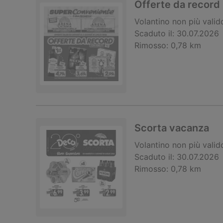
Offerte da record
Volantino
non più valid
Scaduto il:
30.07.2026
Rimosso:
0,78 km
Scorta vacanza
Volantino
non più valid
Scaduto il:
30.07.2026
Rimosso:
0,78 km