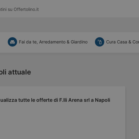
tini su
Offertolino.it
a
Fai da te, Arredamento & Giardino
Cura Casa & Co
oli attuale
ualizza tutte le offerte di F.lli Arena srl a Napoli