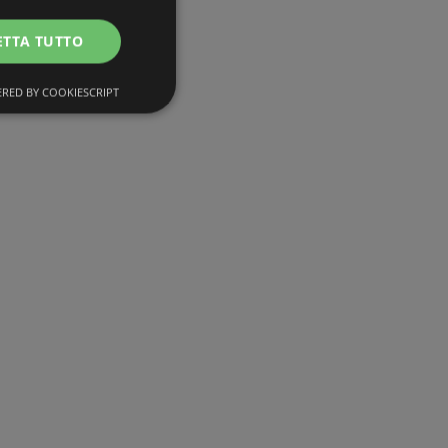
ETTA TUTTO
RED BY COOKIESCRIPT