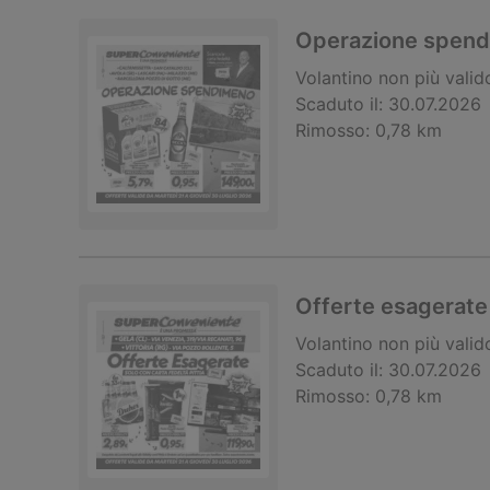
Operazione spen
Volantino
non più valid
Scaduto il:
30.07.2026
Rimosso:
0,78 km
Offerte esagerate
Volantino
non più valid
Scaduto il:
30.07.2026
Rimosso:
0,78 km