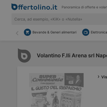
Panoramica di offerte e volan
Bevande & Generi alimentari
Elettronic
Indietro
Volantino F.lli Arena srl Nap
Vis