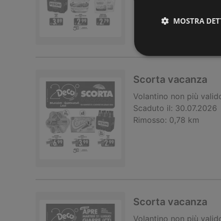
MOSTRA DET
Scorta vacanza
Volantino
non più valid
Scaduto il:
30.07.2026
Rimosso:
0,78 km
Scorta vacanza
Volantino
non più valid