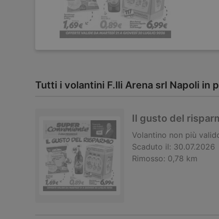
Tutti i volantini F.lli Arena srl Napoli i
Il gusto del rispar
Volantino
non più valid
Scaduto il:
30.07.2026
Rimosso:
0,78 km