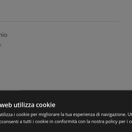
mio
o
web utilizza cookie
ilizza i cookie per migliorare la tua esperienza di navigazione. Ut
o
consenti a tutti i cookie in conformità con la nostra policy per i c