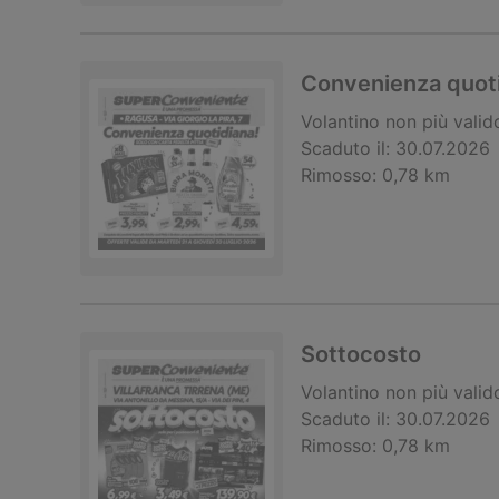
Convenienza quoti
Volantino
non più valid
Scaduto il:
30.07.2026
Rimosso:
0,78 km
Sottocosto
Volantino
non più valid
Scaduto il:
30.07.2026
Rimosso:
0,78 km