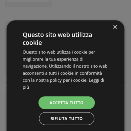
×
Offerte da favola
Questo sito web utilizza
Volantino
non più valido
cookie
Scaduto il:
19.05.2026
Questo sito web utilizza i cookie per
migliorare la tua esperienza di
navigazione. Utilizzando il nostro sito web
acconsenti a tutti i cookie in conformità
con la nostra policy per i cookie.
Leggi di
più
1+1
ACCETTA TUTTO
Volantino
non più valido
Scaduto il:
07.05.2026
RIFIUTA TUTTO