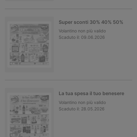
Super sconti 30% 40% 50%
Volantino
non più valido
Scaduto il:
09.06.2026
La tua spesa il tuo benesere
Volantino
non più valido
Scaduto il:
28.05.2026