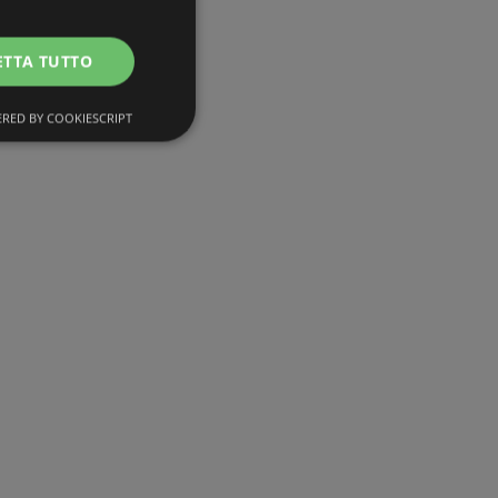
ETTA TUTTO
RED BY COOKIESCRIPT