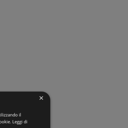
×
ilizzando il
ookie.
Leggi di