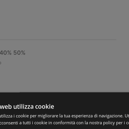
 40% 50%
o
web utilizza cookie
ilizza i cookie per migliorare la tua esperienza di navigazione. Ut
consenti a tutti i cookie in conformità con la nostra policy per i c
o benesere