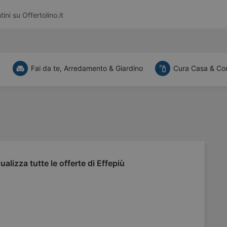
tini su
Offertolino.it
a
Fai da te, Arredamento & Giardino
Cura Casa & Co
e
ualizza tutte le offerte di Effepiù