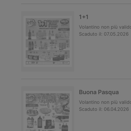
1+1
Volantino
non più valid
Scaduto il:
07.05.2026
Buona Pasqua
Volantino
non più valid
Scaduto il:
06.04.2026