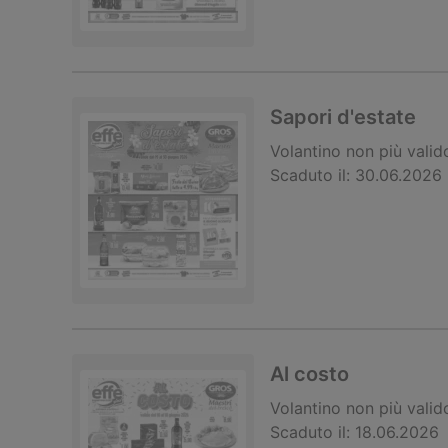
Sapori d'estate
Volantino
non più valid
Scaduto il:
30.06.2026
Al costo
Volantino
non più valid
Scaduto il:
18.06.2026