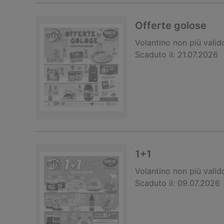
Offerte golose
Volantino
non più valid
Scaduto il:
21.07.2026
1+1
Volantino
non più valid
Scaduto il:
09.07.2026