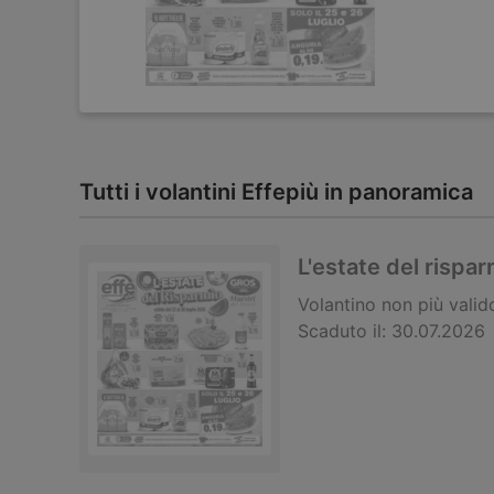
Tutti i volantini Effepiù in panoramica
L'estate del rispar
Volantino
non più valid
Scaduto il:
30.07.2026