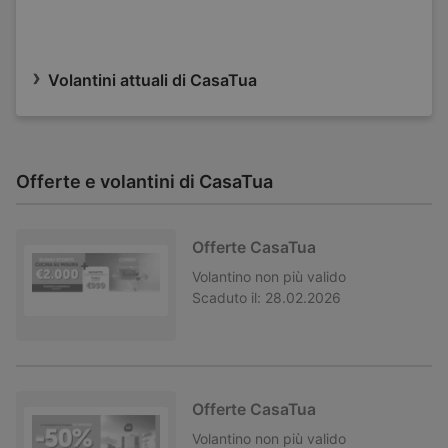
Volantini attuali di CasaTua
Offerte e volantini di CasaTua
Offerte CasaTua
Volantino
non più valido
Scaduto il:
28.02.2026
Offerte CasaTua
Volantino
non più valido