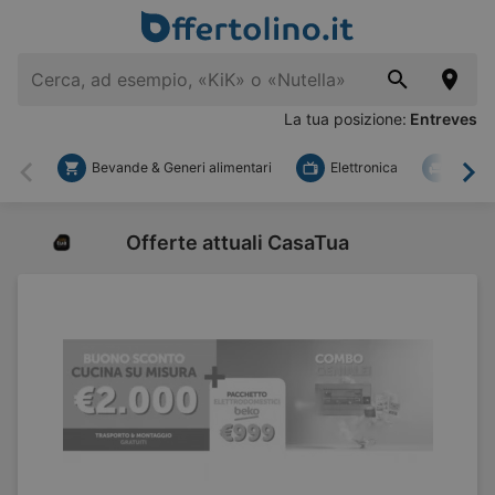
La tua posizione:
Entreves
Bevande & Generi alimentari
Elettronica
Fai d
Indietro
Ava
Offerte attuali CasaTua