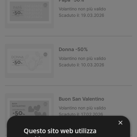
Volantino
non più valido
Scaduto il:
19.03.2026
Donna -50%
Volantino
non più valido
Scaduto il:
10.03.2026
Buon San Valentino
Volantino
non più valido
Scaduto il:
17.02.2026
×
Questo sito web utilizza