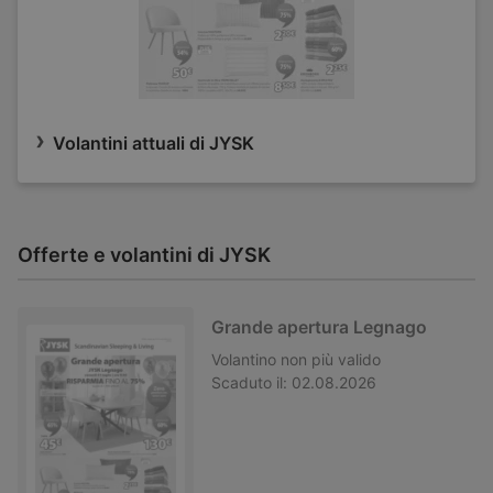
Volantini attuali di JYSK
Offerte e volantini di JYSK
Grande apertura Legnago
Volantino
non più valido
Scaduto il:
02.08.2026