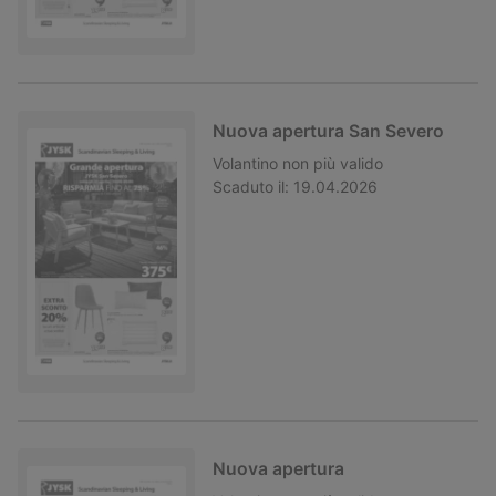
Nuova apertura San Severo
Volantino
non più valido
Scaduto il:
19.04.2026
Nuova apertura