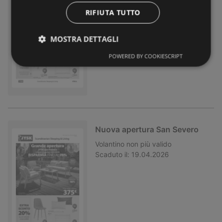
Scaduto il:
26.04.2026
RIFIUTA TUTTO
MOSTRA DETTAGLI
POWERED BY COOKIESCRIPT
Nuova apertura San Severo
Volantino
non più valido
Scaduto il:
19.04.2026