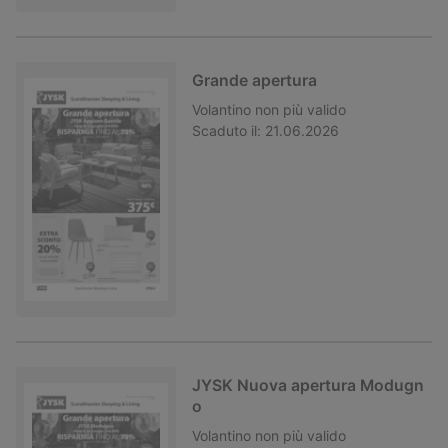
Grande apertura
Volantino
non più valido
Scaduto il:
21.06.2026
JYSK Nuova apertura Modugn
o
Volantino
non più valido