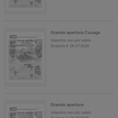
Grande apertura Cusago
Volantino
non più valido
Scaduto il:
26.07.2026
Grande apertura
Volantino
non più valido
Scaduto il:
19.07.2026