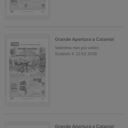
Grande Apertura a Catania!
Volantino
non più valido
Scaduto il:
22.02.2026
Grande Apertura a Catania!