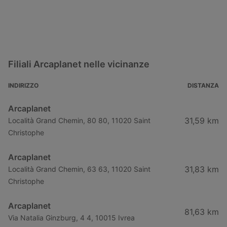
Filiali Arcaplanet nelle vicinanze
INDIRIZZO
DISTANZA
Arcaplanet
31,59 km
Località Grand Chemin, 80 80, 11020 Saint
Christophe
Arcaplanet
31,83 km
Località Grand Chemin, 63 63, 11020 Saint
Christophe
Arcaplanet
81,63 km
Via Natalia Ginzburg, 4 4, 10015 Ivrea