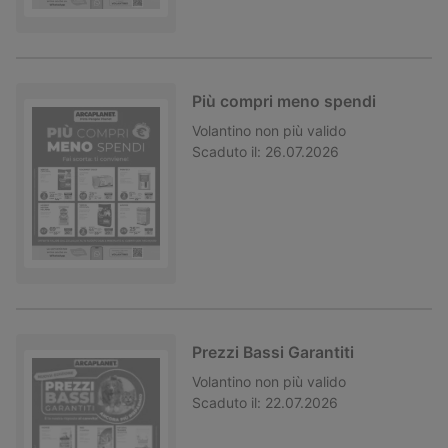
Più compri meno spendi
Volantino
non più valido
Scaduto il:
26.07.2026
Prezzi Bassi Garantiti
Volantino
non più valido
Scaduto il:
22.07.2026