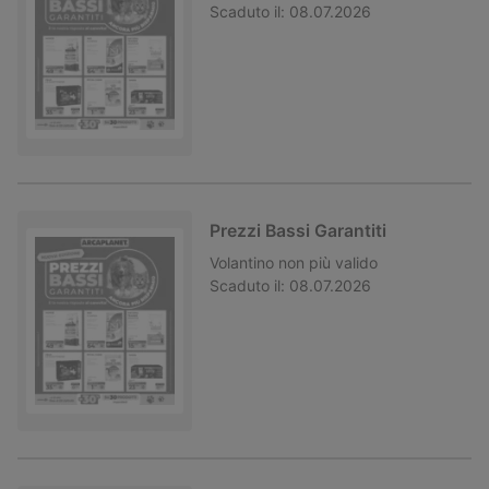
Scaduto il:
08.07.2026
Prezzi Bassi Garantiti
Volantino
non più valido
Scaduto il:
08.07.2026