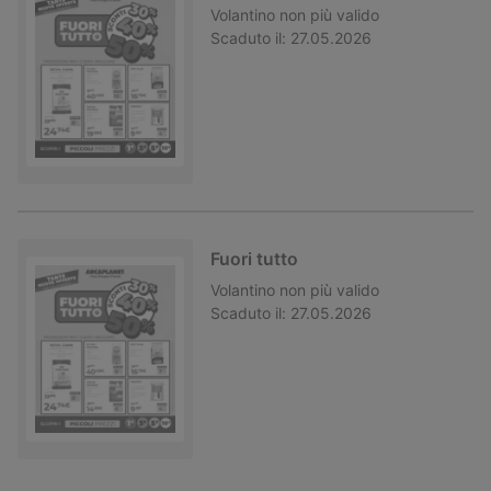
Volantino
non più valido
Scaduto il:
27.05.2026
Fuori tutto
Volantino
non più valido
Scaduto il:
27.05.2026