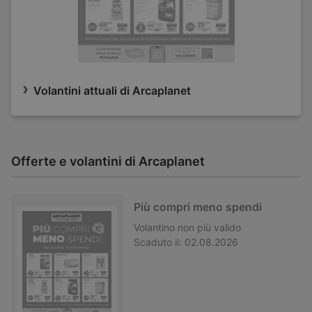
Volantini attuali di Arcaplanet
Offerte e volantini di Arcaplanet
Più compri meno spendi
Volantino
non più valido
Scaduto il:
02.08.2026