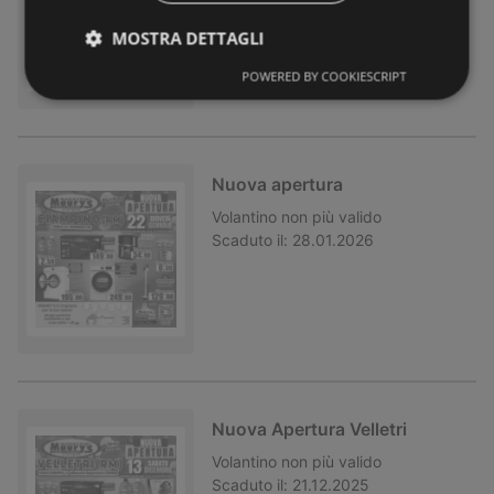
MOSTRA DETTAGLI
POWERED BY COOKIESCRIPT
Nuova apertura
Volantino
non più valido
Scaduto il:
28.01.2026
Nuova Apertura Velletri
Volantino
non più valido
Scaduto il:
21.12.2025