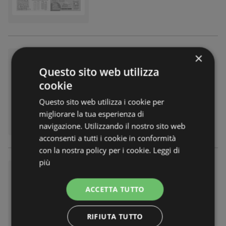
×
Offerte in maschera
Questo sito web utilizza
Volantino
non più valido
cookie
Scaduto il:
14.02.2026
Questo sito web utilizza i cookie per
migliorare la tua esperienza di
navigazione. Utilizzando il nostro sito web
acconsenti a tutti i cookie in conformità
con la nostra policy per i cookie.
Leggi di
più
40%
Volantino
non più valido
ACCETTA TUTTO
Scaduto il:
14.02.2026
RIFIUTA TUTTO