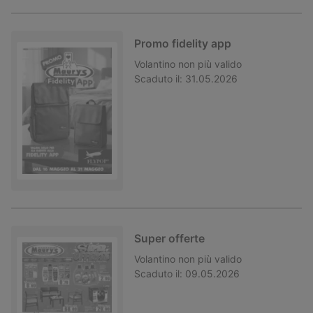
Promo fidelity app
Volantino
non più valido
Scaduto il:
31.05.2026
Super offerte
Volantino
non più valido
Scaduto il:
09.05.2026