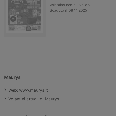
Volantino
non più valido
Scaduto il:
08.11.2025
Maurys
Web: www.maurys.it
Volantini attuali di Maurys