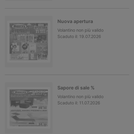
Nuova apertura
Volantino
non più valido
Scaduto il:
19.07.2026
Sapore di sale %
Volantino
non più valido
Scaduto il:
11.07.2026