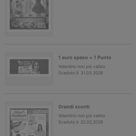
1 euro speso = 1 Punto
Volantino
non più valido
Scaduto il:
31.03.2026
Grandi sconti
Volantino
non più valido
Scaduto il:
22.02.2026