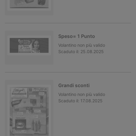
Speso= 1 Punto
Volantino
non più valido
Scaduto il:
25.08.2025
Grandi sconti
Volantino
non più valido
Scaduto il:
17.08.2025