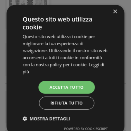
×
Questo sito web utilizza
cookie
Questo sito web utilizza i cookie per
migliorare la tua esperienza di
Sconti fino al 50%
navigazione. Utilizzando il nostro sito web
acconsenti a tutti i cookie in conformità
Volantino
non più valido
Scaduto il:
24.12.2025
con la nostra policy per i cookie.
Leggi di
più
ACCETTA TUTTO
Black friday
RIFIUTA TUTTO
Volantino
non più valido
Scaduto il:
30.11.2025
MOSTRA DETTAGLI
POWERED BY COOKIESCRIPT