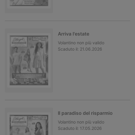
Arriva l'estate
Volantino
non più valido
Scaduto il:
21.06.2026
Il paradiso del risparmio
Volantino
non più valido
Scaduto il:
17.05.2026