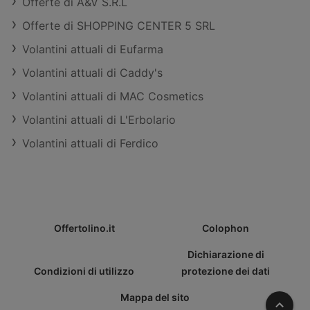
Offerte di A&V S.R.L
Offerte di SHOPPING CENTER 5 SRL
Volantini attuali di Eufarma
Volantini attuali di Caddy's
Volantini attuali di MAC Cosmetics
Volantini attuali di L'Erbolario
Volantini attuali di Ferdico
Offertolino.it
Colophon
Dichiarazione di
Condizioni di utilizzo
protezione dei dati
Mappa del sito
Verso 