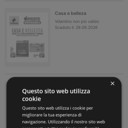
Casa e belleza
Volantino
non più valido
Scaduto il:
29.06.2026
×
Primia
Questo sito web utilizza
Volantino
non più valido
cookie
Scaduto il:
29.06.2026
Questo sito web utilizza i cookie per
migliorare la tua esperienza di
navigazione. Utilizzando il nostro sito web