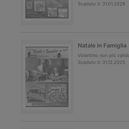
Scaduto il:
31.01.2026
Natale in Famiglia
Volantino
non più valid
Scaduto il:
31.12.2025