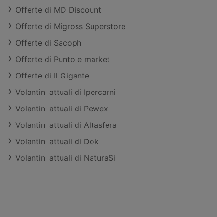
Offerte di MD Discount
Offerte di Migross Superstore
Offerte di Sacoph
Offerte di Punto e market
Offerte di Il Gigante
Volantini attuali di Ipercarni
Volantini attuali di Pewex
Volantini attuali di Altasfera
Volantini attuali di Dok
Volantini attuali di NaturaSi