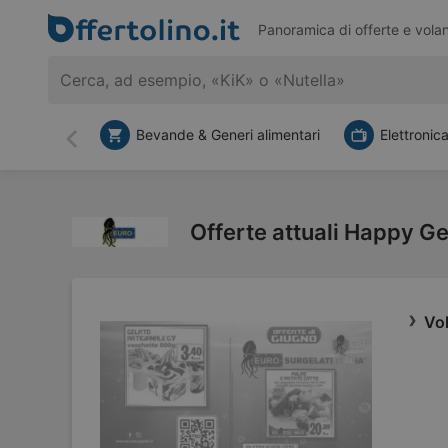
Panoramica di offerte e volan
Bevande & Generi alimentari
Elettronic
Indietro
Offerte attuali Happy Ge
Vol