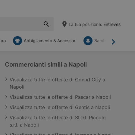
La tua posizione:
Entreves
rpo
Abbigliamento & Accessori
Bambini
Mob
Avanti
Commercianti simili a Napoli
Visualizza tutte le offerte di Conad City a
Napoli
Visualizza tutte le offerte di Pascar a Napoli
Visualizza tutte le offerte di Gentis a Napoli
Visualizza tutte le offerte di SI.D.I. Piccolo
s.r.l. a Napoli