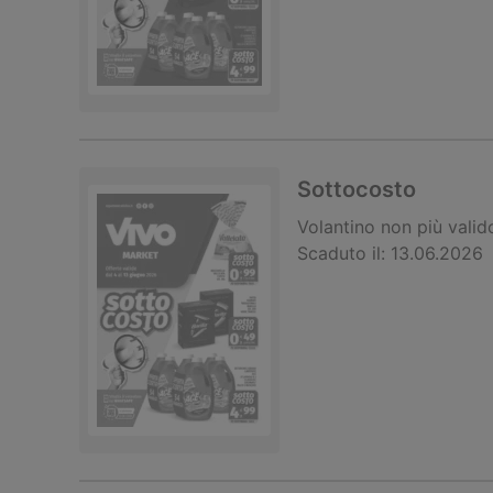
Sottocosto
Volantino
non più valid
Scaduto il:
13.06.2026