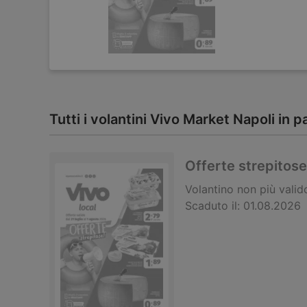
Tutti i volantini Vivo Market Napoli in 
Offerte strepitose
Volantino
non più valid
Scaduto il:
01.08.2026