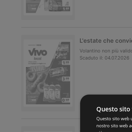
L'estate che conv
Volantino
non più valid
Scaduto il:
04.07.2026
Questo sito 
Questo sito web ut
nostro sito web ac