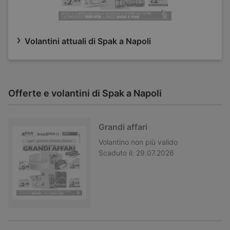
Volantini attuali di Spak a Napoli
Offerte e volantini di Spak a Napoli
Grandi affari
Volantino
non più valido
Scaduto il:
29.07.2026