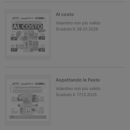
Al costo
Volantino
non più valido
Scaduto il:
28.01.2026
Aspettando le Feste
Volantino
non più valido
Scaduto il:
17.12.2025