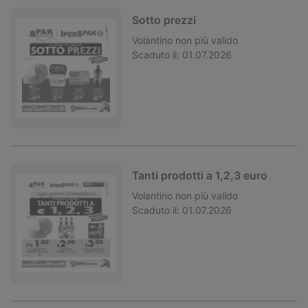
Sotto prezzi
Volantino
non più valido
Scaduto il:
01.07.2026
Tanti prodotti a 1,2,3 euro
Volantino
non più valido
Scaduto il:
01.07.2026