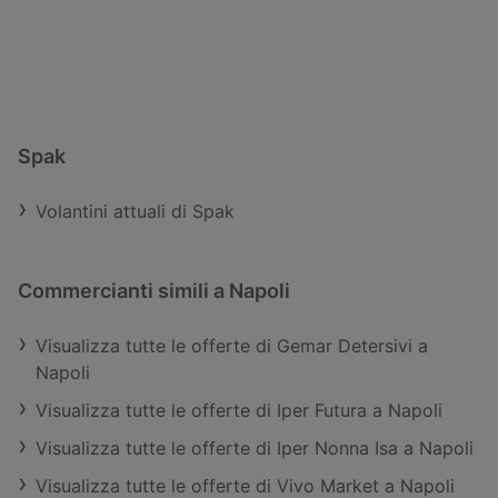
Spak
Volantini attuali di Spak
Commercianti simili a Napoli
Visualizza tutte le offerte di Gemar Detersivi a
Napoli
Visualizza tutte le offerte di Iper Futura a Napoli
Visualizza tutte le offerte di Iper Nonna Isa a Napoli
Visualizza tutte le offerte di Vivo Market a Napoli