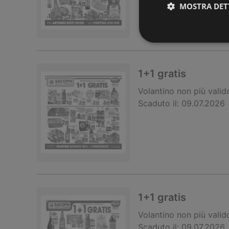
MOSTRA DET
1+1 gratis
Volantino
non più valid
Scaduto il:
09.07.2026
1+1 gratis
Volantino
non più valid
Scaduto il:
09.07.2026