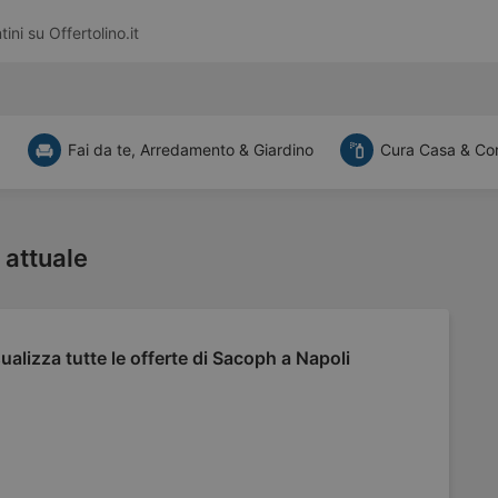
tini su
Offertolino.it
a
Fai da te, Arredamento & Giardino
Cura Casa & Co
 attuale
ualizza tutte le offerte di Sacoph a Napoli