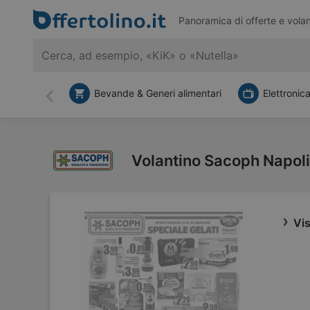
Panoramica di offerte e volan
Bevande & Generi alimentari
Elettronic
Indietro
Volantino Sacoph Napoli
Vis