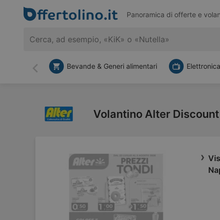
Panoramica di offerte e volan
Bevande & Generi alimentari
Elettronic
Indietro
Volantino Alter Discount
Vis
Na