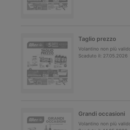
Taglio prezzo
Volantino
non più valid
Scaduto il:
27.05.2026
Grandi occasioni
Volantino
non più valid