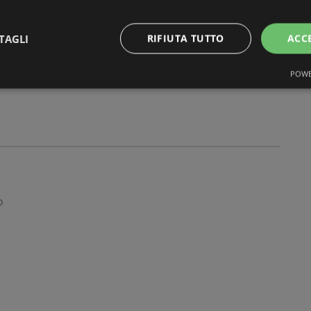
o
TAGLI
RIFIUTA TUTTO
ACC
POWE
o