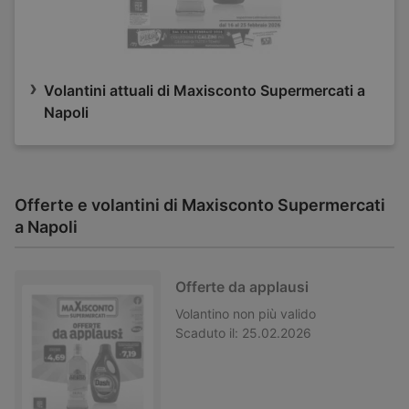
Volantini attuali di Maxisconto Supermercati a
Napoli
Offerte e volantini di Maxisconto Supermercati
a Napoli
Offerte da applausi
Volantino
non più valido
Scaduto il:
25.02.2026