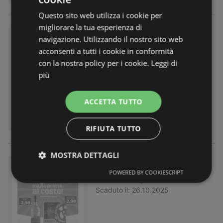
Questo sito web utilizza i cookie per
migliorare la tua esperienza di
Sconto 50%
navigazione. Utilizzando il nostro sito web
acconsenti a tutti i cookie in conformità
Volantino
non più valido
Scaduto il:
09.11.2025
con la nostra policy per i cookie.
Leggi di
più
ACCETTA TUTTO
RIFIUTA TUTTO
MOSTRA DETTAGLI
maxi offerte al costo!
POWERED BY COOKIESCRIPT
Volantino
non più valido
Scaduto il:
26.10.2025