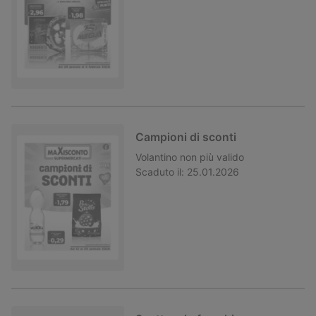
Campioni di sconti
Volantino
non più valido
Scaduto il:
25.01.2026