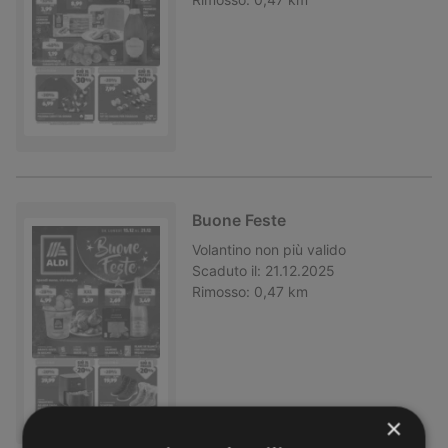
Buone Feste
Volantino
non più valido
Scaduto il:
21.12.2025
Rimosso:
0,47 km
×