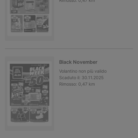
Rimosso:
0,47 km
Black November
Volantino
non più valido
Scaduto il:
30.11.2025
Rimosso:
0,47 km