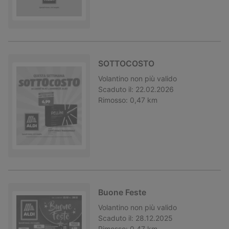
SOTTOCOSTO
Volantino
non più valido
Scaduto il:
22.02.2026
Rimosso:
0,47 km
Buone Feste
Volantino
non più valido
Scaduto il:
28.12.2025
Rimosso:
0,47 km