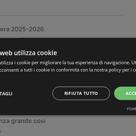
Vera 2025-2026
o
web utilizza cookie
ilizza i cookie per migliorare la tua esperienza di navigazione. Ut
consenti a tutti i cookie in conformità con la nostra policy per i c
TAGLI
RIFIUTA TUTTO
ACC
POWE
anza grande cosi
o