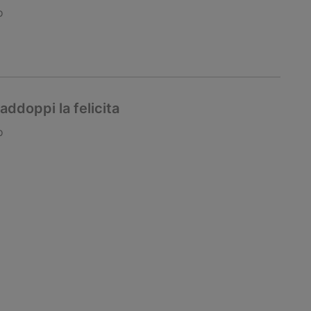
o
addoppi la felicita
o