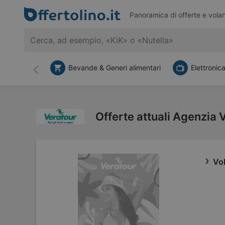
Panoramica di offerte e volan
Bevande & Generi alimentari
Elettronic
Indietro
Offerte attuali Agenzia 
Vol