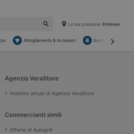
La tua posizione:
Entreves
rpo
Abbigliamento & Accessori
Bambini
Mob
Avanti
Agenzia VeraStore
Volantini attuali di Agenzia VeraStore
Commercianti simili
Offerte di Autogrill