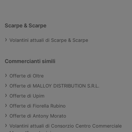
Scarpe & Scarpe
Volantini attuali di Scarpe & Scarpe
Commercianti simili
Offerte di Oltre
Offerte di MALLOY DISTRIBUTION S.R.L.
Offerte di Upim
Offerte di Fiorella Rubino
Offerte di Antony Morato
Volantini attuali di Consorzio Centro Commerciale