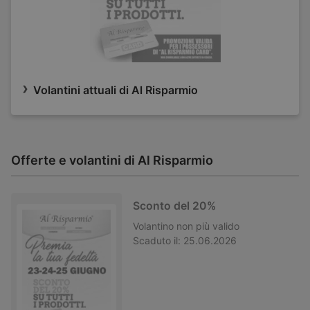
Volantini attuali di Al Risparmio
Offerte e volantini di Al Risparmio
Sconto del 20%
Volantino
non più valido
Scaduto il:
25.06.2026