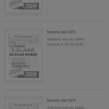
Sconto del 20%
Volantino
non più valido
Scaduto il:
25.03.2026
Sconto del 20%
Volantino
non più valido