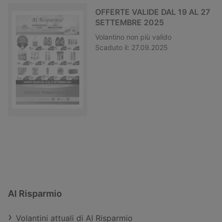
OFFERTE VALIDE DAL 19 AL 27
SETTEMBRE 2025
Volantino
non più valido
Scaduto il:
27.09.2025
Al Risparmio
Volantini attuali di Al Risparmio