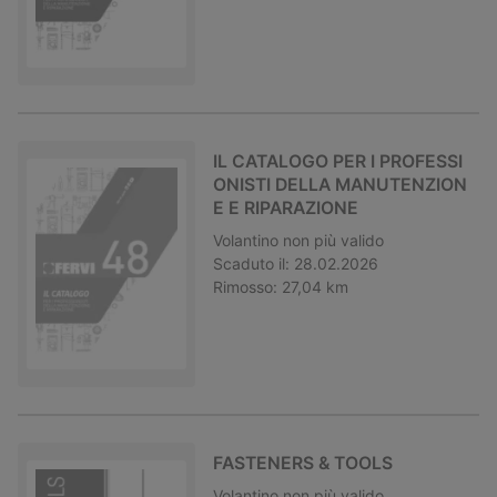
IL CATALOGO PER I PROFESSI
ONISTI DELLA MANUTENZION
E E RIPARAZIONE
Volantino
non più valido
Scaduto il:
28.02.2026
Rimosso:
27,04 km
FASTENERS & TOOLS
Volantino
non più valido