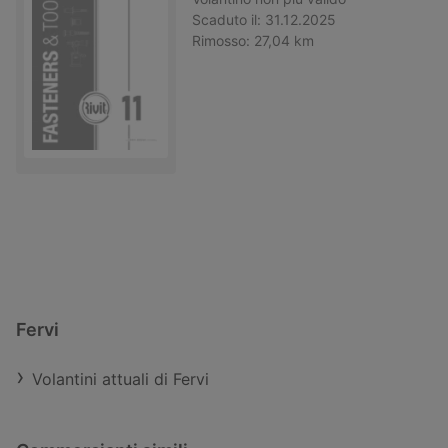
Scaduto il:
31.12.2025
Rimosso:
27,04 km
Fervi
Volantini attuali di Fervi