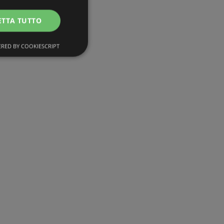
ETTA TUTTO
RED BY COOKIESCRIPT