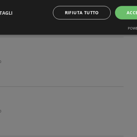
o
TAGLI
RIFIUTA TUTTO
ACC
POWE
o
o