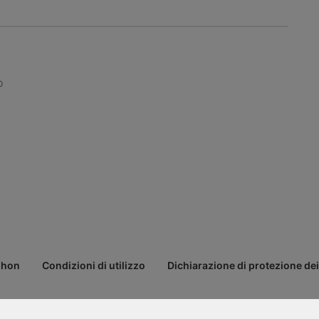
o
phon
Condizioni di utilizzo
Dichiarazione di protezione dei