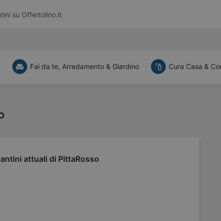
tini su
Offertolino.it
a
Fai da te, Arredamento & Giardino
Cura Casa & Co
o
antini attuali di PittaRosso