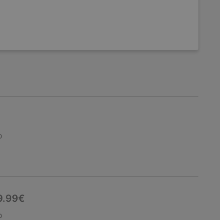
o
9.99€
o