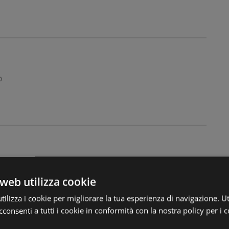
o
o
web utilizza cookie
ilizza i cookie per migliorare la tua esperienza di navigazione. Ut
consenti a tutti i cookie in conformità con la nostra policy per i c