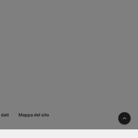
 dati
Mappa del sito
Verso 