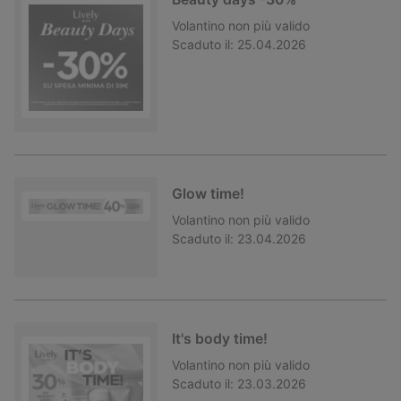
Volantino
non più valido
Scaduto il:
25.04.2026
Glow time!
Volantino
non più valido
Scaduto il:
23.04.2026
It's body time!
Volantino
non più valido
Scaduto il:
23.03.2026