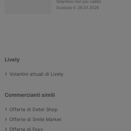
Volantino
non più valido
Scaduto il:
26.01.2026
Lively
Volantini attuali di Lively
Commercianti simili
Offerte di Deter Shop
Offerte di Smile Market
Offerte di Foxy