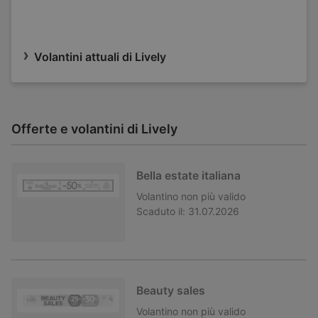
Volantini attuali di Lively
Offerte e volantini di Lively
Bella estate italiana
Volantino
non più valido
Scaduto il:
31.07.2026
Beauty sales
Volantino
non più valido