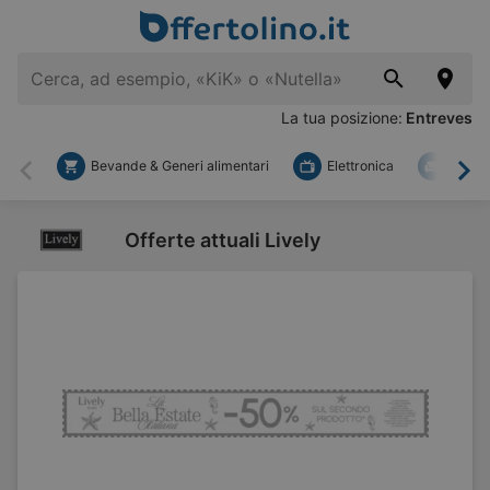
La tua posizione:
Entreves
Bevande & Generi alimentari
Elettronica
Fai d
Indietro
Ava
Offerte attuali Lively