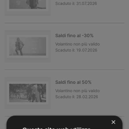
Scaduto il:
31.07.2026
Saldi fino al -30%
Volantino
non più valido
Scaduto il:
19.07.2026
Saldi fino al 50%
Volantino
non più valido
Scaduto il:
28.02.2026
×
Saldi fino al -30%