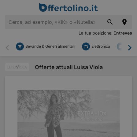
La tua posizione:
Entreves
Bevande & Generi alimentari
Elettronica
Fai d
Indietro
Ava
Offerte attuali Luisa Viola