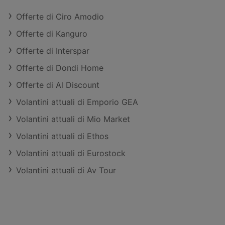
Offerte di Ciro Amodio
Offerte di Kanguro
Offerte di Interspar
Offerte di Dondi Home
Offerte di Al Discount
Volantini attuali di Emporio GEA
Volantini attuali di Mio Market
Volantini attuali di Ethos
Volantini attuali di Eurostock
Volantini attuali di Av Tour