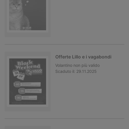
Offerte Lillo e i vagabondi
Volantino
non più valido
Scaduto il:
29.11.2025