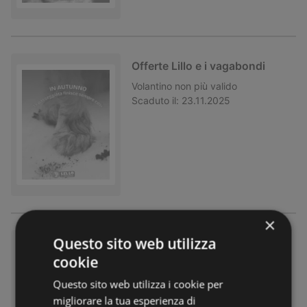
Offerte Lillo e i vagabondi
Volantino
non più valido
Scaduto il:
23.11.2025
×
Questo sito web utilizza
Offerte Lillo e i vagabondi
cookie
Volantino
non più valido
Scaduto il:
15.11.2025
Questo sito web utilizza i cookie per
migliorare la tua esperienza di