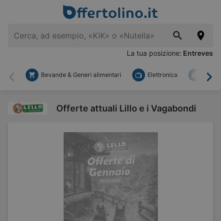
La tua posizione:
Entreves
Bevande & Generi alimentari
Elettronica
Fai d
Indietro
Ava
Offerte attuali Lillo e i Vagabondi