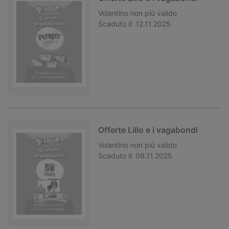
Volantino
non più valido
Scaduto il:
12.11.2025
Offerte Lillo e i vagabondi
Volantino
non più valido
Scaduto il:
08.11.2025