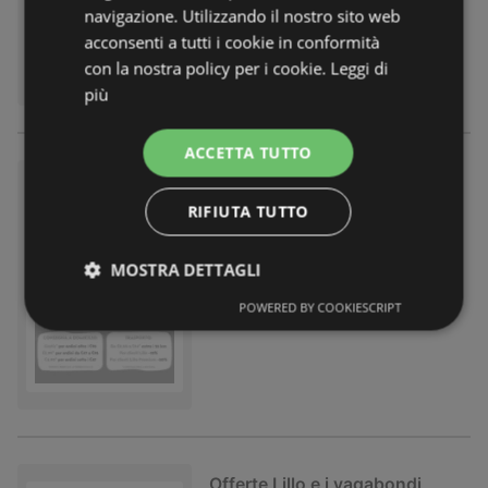
navigazione. Utilizzando il nostro sito web
acconsenti a tutti i cookie in conformità
con la nostra policy per i cookie.
Leggi di
più
ACCETTA TUTTO
add5e90c bca6 47d7 a44b cd
d1a8a93ce0 Lillo Wooffy Loca
RIFIUTA TUTTO
ndinaA4
Volantino
non più valido
MOSTRA DETTAGLI
Scaduto il:
12.11.2025
POWERED BY COOKIESCRIPT
Offerte Lillo e i vagabondi