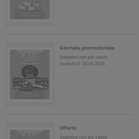
Giornata promozionale
Volantino
non più valido
Scaduto il:
23.10.2025
Offerte
Volantino
non più valido