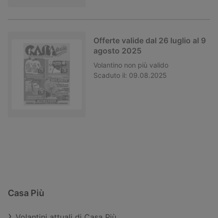
Offerte valide dal 26 luglio al 9
agosto 2025
Volantino
non più valido
Scaduto il:
09.08.2025
Casa Più
Volantini attuali di Casa Più