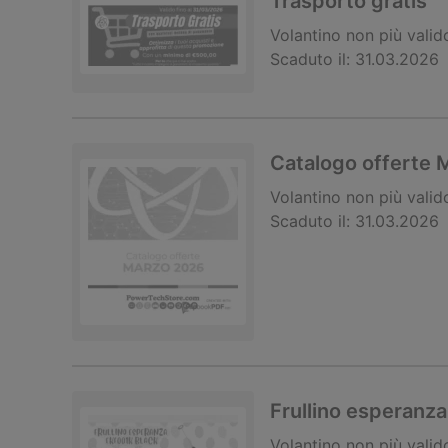
Trasporto gratis
Volantino
non più valid
Scaduto il:
31.03.2026
Catalogo offerte 
Volantino
non più valid
Scaduto il:
31.03.2026
Frullino esperanza
Volantino
non più valid