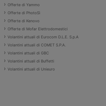
Offerte di Yammo
Offerte di PhotoSì
Offerte di Kenovo
Offerte di Mofar Elettrodomestici
Volantini attuali di Eurocom D.L.E. S.p.A
Volantini attuali di COMET S.P.A.
Volantini attuali di GBC
Volantini attuali di Buffetti
Volantini attuali di Unieuro