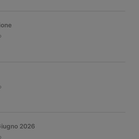
ione
o
o
Giugno 2026
o