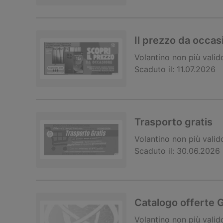
Il prezzo da occas
Volantino
non più valid
Scaduto il:
11.07.2026
Trasporto gratis
Volantino
non più valid
Scaduto il:
30.06.2026
Catalogo offerte 
Volantino
non più valid