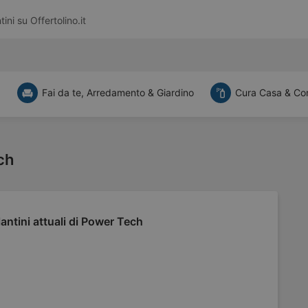
tini su
Offertolino.it
a
Fai da te, Arredamento & Giardino
Cura Casa & Co
ch
antini attuali di Power Tech