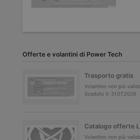
Offerte e volantini di Power Tech
Trasporto gratis
Volantino
non più valid
Scaduto il:
31.07.2026
Catalogo offerte 
Volantino
non più valid