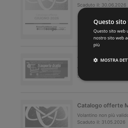
Scaduto il:
30.06.2026
Questo sito 
Questo sito web ut
nostro sito web ac
più
Trasporto gratis
MOSTRA DET
Volantino
non più valid
Scaduto il:
31.05.2026
Catalogo offerte 
Volantino
non più valid
Scaduto il:
31.05.2026