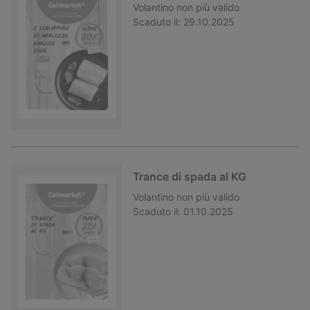
Volantino
non più valido
Scaduto il:
29.10.2025
Trance di spada al KG
Volantino
non più valido
Scaduto il:
01.10.2025