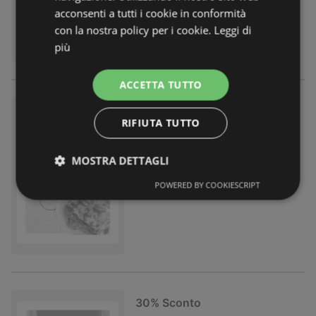
acconsenti a tutti i cookie in conformità
con la nostra policy per i cookie.
Leggi di
più
ACCETTA TUTTO
Sconto 40%
RIFIUTA TUTTO
Volantino
non più valido
Scaduto il:
27.11.2025
MOSTRA DETTAGLI
POWERED BY COOKIESCRIPT
30% Sconto