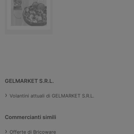
GELMARKET S.R.L.
Volantini attuali di GELMARKET S.R.L.
Commercianti simili
Offerte di Bricoware