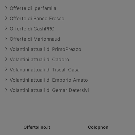
Offerte di Iperfamila
Offerte di Banco Fresco
Offerte di CashPRO
Offerte di Marionnaud
Volantini attuali di PrimoPrezzo
Volantini attuali di Cadoro
Volantini attuali di Tiscali Casa
Volantini attuali di Emporio Amato
Volantini attuali di Gemar Detersivi
Offertolino.it
Colophon