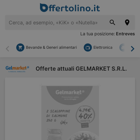
La tua posizione:
Entreves
Bevande & Generi alimentari
Elettronica
Fai d
Indietro
Ava
Offerte attuali GELMARKET S.R.L.