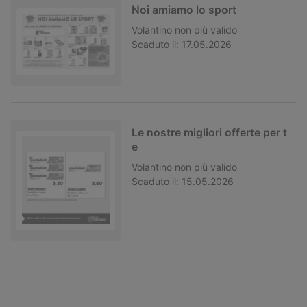
Noi amiamo lo sport
Volantino
non più valido
Scaduto il:
17.05.2026
Le nostre migliori offerte per t
e
Volantino
non più valido
Scaduto il:
15.05.2026