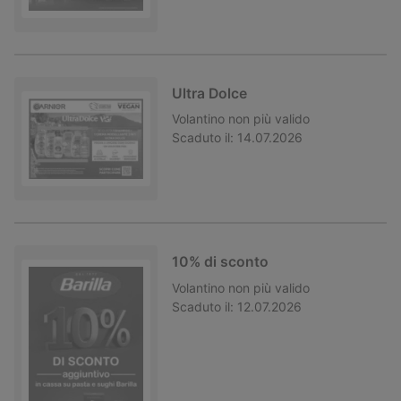
Ultra Dolce
Volantino
non più valido
Scaduto il:
14.07.2026
10% di sconto
Volantino
non più valido
Scaduto il:
12.07.2026