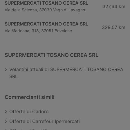
SUPERMERCATI TOSANO CEREA SRL
327,64 km
Via della Scienza, 37030 Vago di Lavagno
SUPERMERCATI TOSANO CEREA SRL
328,07 km
Via Madonna, 318, 37051 Bovolone
SUPERMERCATI TOSANO CEREA SRL
Volantini attuali di SUPERMERCATI TOSANO CEREA
SRL
Commercianti simili
Offerte di Cadoro
Offerte di Carrefour Ipermercati