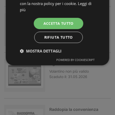
con la nostra policy per i cookie.
Leggi di
più
Noi amiamo lo sport
ACCETTA TUTTO
Volantino
non più valido
Scaduto il:
31.05.2026
RIFIUTA TUTTO
MOSTRA DETTAGLI
POWERED BY COOKIESCRIPT
Il gusto del benessere
Volantino
non più valido
Scaduto il:
31.05.2026
Raddopia la convenienza