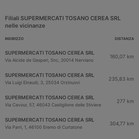
Filiali SUPERMERCATI TOSANO CEREA SRL
nelle vicinanze
INDIRIZZO
DISTANZA
SUPERMERCATI TOSANO CEREA SRL
160,07 km
Via Alcide de Gasperi, Snc, 20014 Nerviano
SUPERMERCATI TOSANO CEREA SRL
235,83 km
Via Luigi Einaudi, 3, 25034 Orzinuovi
SUPERMERCATI TOSANO CEREA SRL
277 km
Via Cavour, 57, 46043 Castiglione delle Stiviere
SUPERMERCATI TOSANO CEREA SRL
304,77 km
Via Parri, 1, 46100 Eremo di Curtatone