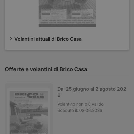
Volantini attuali di Brico Casa
Offerte e volantini di Brico Casa
Dal 25 giugno al 2 agosto 202
6
Volantino
non più valido
Scaduto il:
02.08.2026