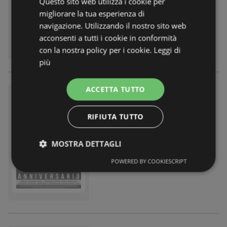
Questo sito web utilizza i cookie per
Scaduto il:
29.03.2026
migliorare la tua esperienza di
navigazione. Utilizzando il nostro sito web
acconsenti a tutti i cookie in conformità
con la nostra policy per i cookie.
Leggi di
più
ACCETTA TUTTO
Dal 28 novembre al 7 dicembr
e
RIFIUTA TUTTO
Volantino
non più valido
Scaduto il:
07.12.2025
MOSTRA DETTAGLI
POWERED BY COOKIESCRIPT