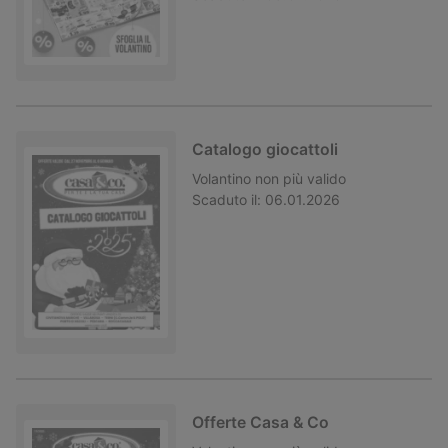
Catalogo giocattoli
Volantino
non più valido
Scaduto il:
06.01.2026
Offerte Casa & Co