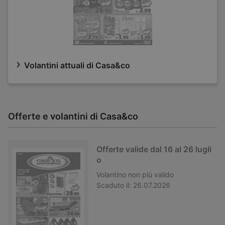
Volantini attuali di Casa&co
Offerte e volantini di Casa&co
Offerte valide dal 16 al 26 lugli
o
Volantino
non più valido
Scaduto il:
26.07.2026