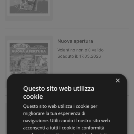
Nuova apertura
Volantino
non più valido
Scaduto il:
17.05.2026
×
Questo sito web utilizza
cookie
Questo sito web utilizza i cookie per
Offerte valide dal 7 al 17 maggi
migliorare la tua esperienza di
o
navigazione. Utilizzando il nostro sito web
Volantino
non più valido
acconsenti a tutti i cookie in conformità
Scaduto il:
17.05.2026