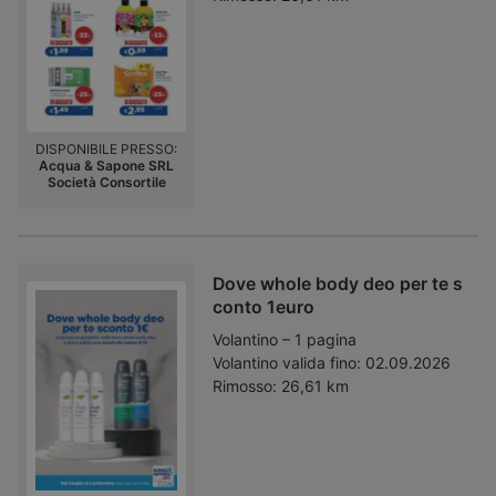
DISPONIBILE PRESSO:
Acqua & Sapone SRL
Società Consortile
Dove whole body deo per te s
conto 1euro
Volantino – 1 pagina
Volantino valida fino:
02.09.2026
Rimosso:
26,61 km