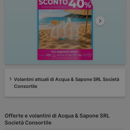
Al volantino
Volantini attuali di Acqua & Sapone SRL Società
Consortile
Offerte e volantini di Acqua & Sapone SRL
Società Consortile