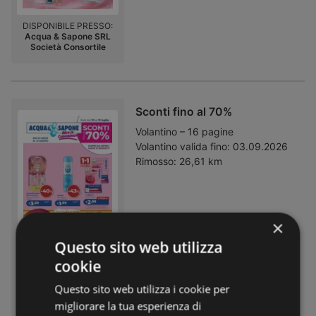
DISPONIBILE PRESSO:
Acqua & Sapone SRL
Società Consortile
Sconti fino al 70%
Volantino – 16 pagine
Volantino valida fino:
03.09.2026
Rimosso:
26,61 km
×
Questo sito web utilizza
cookie
Questo sito web utilizza i cookie per
DISPONIBILE PRESSO:
Acqua & Sapone SRL
migliorare la tua esperienza di
Società Consortile