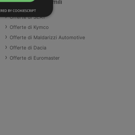
Commercianti simili
RED BY COOKIESCRIPT
Offerte di SEAT
Offerte di Kymco
Offerte di Maldarizzi Automotive
Offerte di Dacia
Offerte di Euromaster