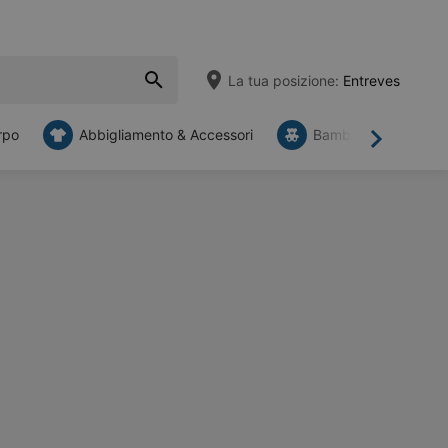
La tua posizione:
Entreves
rpo
Abbigliamento & Accessori
Bambini
Mob
Avanti