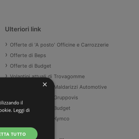
Ulteriori link
Offerte di 'A posto' Officine e Carrozzerie
Offerte di Beps
Offerte di Budget
Volantini attuali di Trovagomme
×
Volantini attuali di Maldarizzi Automotive
Volantini attuali di Gruppovis
ilizzando il
Volantini attuali di Budget
ookie.
Leggi di
Volantini attuali di Kymco
ETTA TUTTO