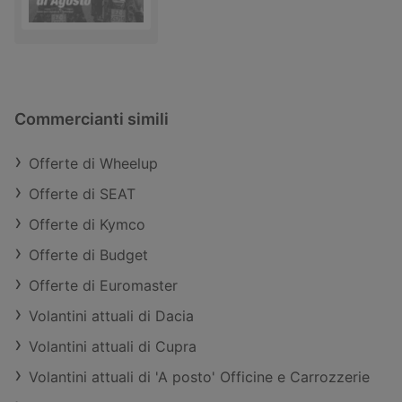
Commercianti simili
Offerte di Wheelup
Offerte di SEAT
Offerte di Kymco
Offerte di Budget
Offerte di Euromaster
Volantini attuali di Dacia
Volantini attuali di Cupra
Volantini attuali di 'A posto' Officine e Carrozzerie